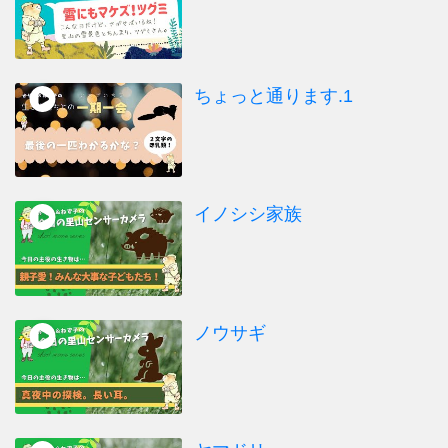
ちょっと通ります.1
イノシシ家族
ノウサギ