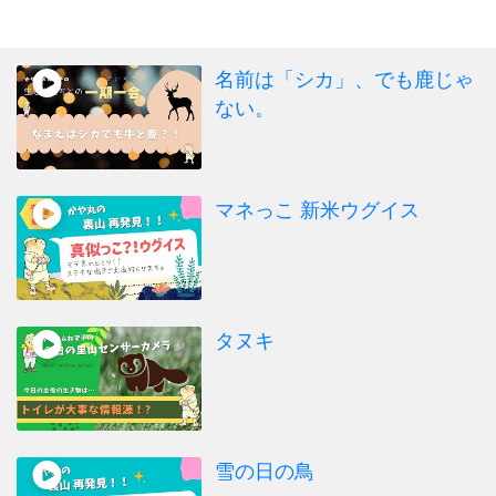
名前は「シカ」、でも鹿じゃ
ない。
マネっこ 新米ウグイス
タヌキ
雪の日の鳥