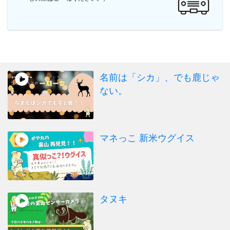
名前は「シカ」、でも鹿じゃ
ない。
マネっこ 新米ウグイス
タヌキ