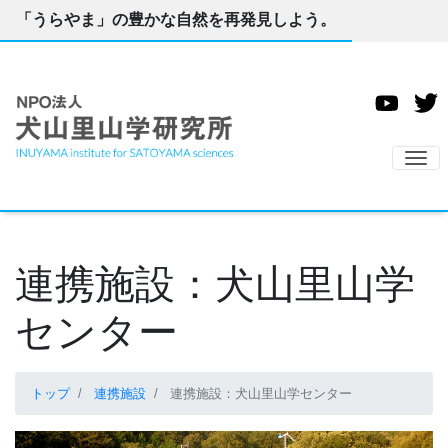
「うらやま」の豊かな自然を再発見しよう。
ナ
連携施設：犬山里山学
センター
トップ
連携施設
連携施設：犬山里山学センター