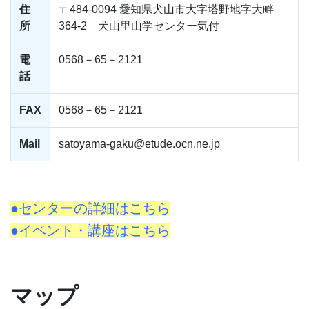
住
〒484-0094 愛知県犬山市大字塔野地字大畔
所
364-2 犬山里山学センター気付
電
0568－65－2121
話
FAX
0568－65－2121
Mail
satoyama-gaku@etude.ocn.ne.jp
●センターの詳細はこちら
●イベント・講座はこちら
マップ