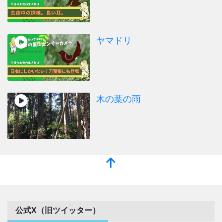
ヤマドリ
木の葉の雨
公式X（旧ツイッター）