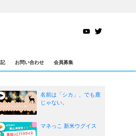
日記
お問い合わせ
会員募集
名前は「シカ」、でも鹿
じゃない。
マネっこ 新米ウグイス