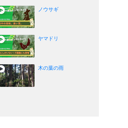
ノウサギ
ヤマドリ
木の葉の雨