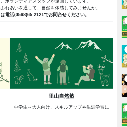
を、ボランティアスタッフが企画しています。
のふれあいを通して、自然を体感してみませんか。
は電話(0568)65-2121でお問合せください。
里山自然塾
中学生～大人向け、スキルアップや生涯学習に