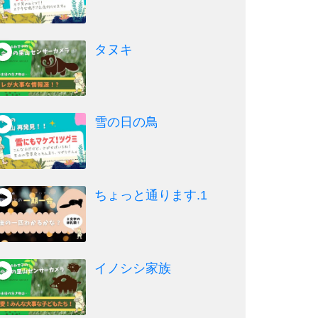
タヌキ
雪の日の鳥
ちょっと通ります.1
イノシシ家族