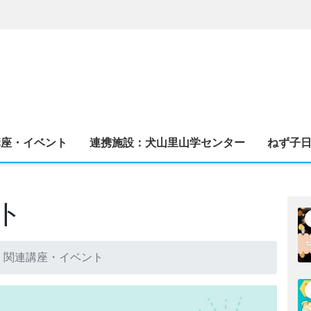
講座・イベント
連携施設：犬山里山学センター
ねず子
ト
関連講座・イベント