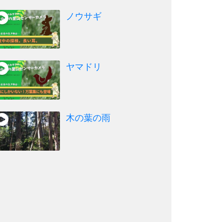
ノウサギ
ヤマドリ
木の葉の雨