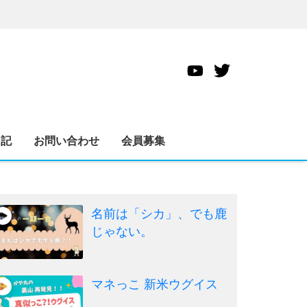
日記
お問い合わせ
会員募集
名前は「シカ」、でも鹿
じゃない。
マネっこ 新米ウグイス