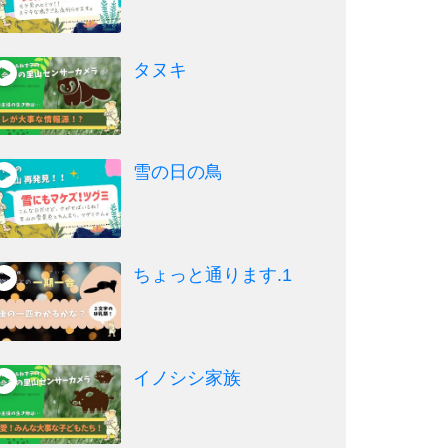
タヌキ
雪の日の鳥
ちょっと通ります.1
イノシシ家族