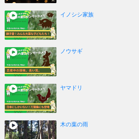
イノシシ家族
ノウサギ
ヤマドリ
木の葉の雨