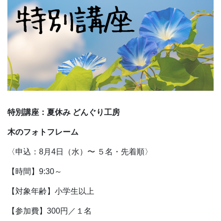
特別講座：夏休み どんぐり工房
木のフォトフレーム
〈申込：8月4日（水）〜 ５名・先着順〉
【時間】9:30～
【対象年齢】小学生以上
【参加費】300円／１名