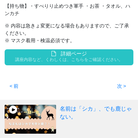
【持ち物】・すべりり止めつき軍手 ・お茶 ・タオル、ハ
ンカチ
※ 内容は急きょ変更になる場合もありますので、ご了承
ください。
※ マスク着用・検温必須です。
詳細ページ
講座内容など、くわしくは、こちらをご確認ください。
< 前
次 >
名前は「シカ」、でも鹿じゃ
ない。