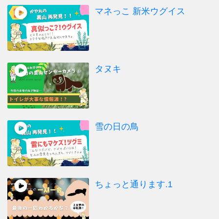
マネっこ 新米ウグイス
タヌキ
雪の日の鳥
ちょっと通ります.1