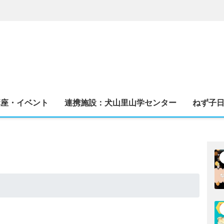
講座・イベント
連携施設：犬山里山学センター
ねず子