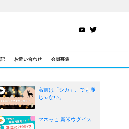
日記
お問い合わせ
会員募集
名前は「シカ」、でも鹿
じゃない。
マネっこ 新米ウグイス