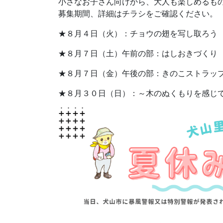
小さなお子さん向けから、大人も楽しめるも
募集期間、詳細はチラシをご確認ください。
★８月４日（火）：チョウの翅を写し取ろう
★８月７日（土）午前の部：はしおきづくり
★８月７日（金）午後の部：きのこストラッ
★８月３０日（日）：～木のぬくもりを感じ