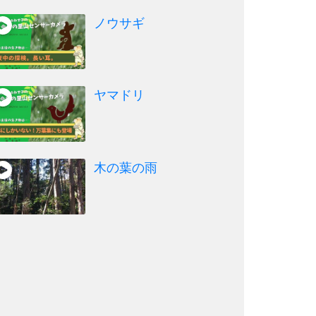
ノウサギ
ヤマドリ
木の葉の雨