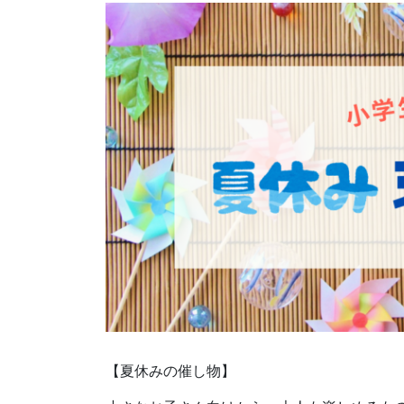
【夏休みの催し物】