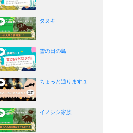
タヌキ
雪の日の鳥
ちょっと通ります.1
イノシシ家族