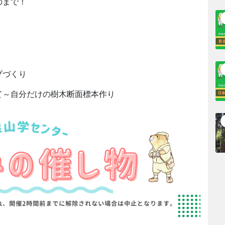
のまで！
プづくり
て～自分だけの樹木断面標本作り